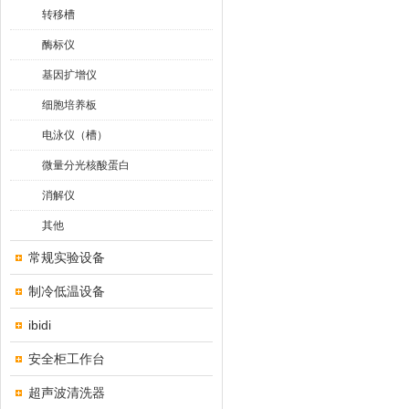
转移槽
酶标仪
基因扩增仪
细胞培养板
电泳仪（槽）
微量分光核酸蛋白
消解仪
其他
常规实验设备
制冷低温设备
ibidi
安全柜工作台
超声波清洗器