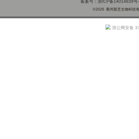
备案号：浙ICP备14014839号-
©2026 衢州新芝生物科技有限
浙公网安备 330