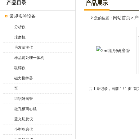
产品目录
产品展示
常规实验设备
网站首页
产
您的位置：
>
分析仪
球磨机
毛发清洗仪
样品前处理一体机
破碎仪
磁力搅拌器
泵
共 1 条记录，当前 1 / 1 
组织研磨管
微孔板离心机
蓝光切胶仪
小型珠磨仪