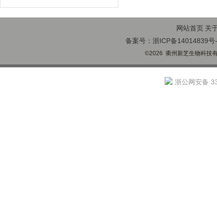
应用
网站首页
关
备案号：浙ICP备14014839号-
©2026 衢州新芝生物科技有限
浙公网安备 330