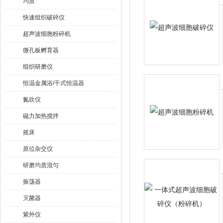
均质
快速组织破碎仪
超声波细胞粉碎机
微孔板孵育器
组织研磨仪
恒温金属浴/干式恒温器
氮吹仪
磁力加热搅拌
摇床
原位杂交仪
研磨均质混匀
振荡器
灭菌器
紫外仪