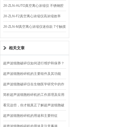
仪 低温功能
JX-ZLN-AUTO真空离心浓缩仪 不锈钢腔
体
JX-ZLN-F2真空离心浓缩仪高浓缩效率
JX-ZLN-M真空离心浓缩仪迷你款 7寸触摸
屏
相关文章
超声波细胞破碎仪如何进行维护和保养？
超声波细胞粉碎机的主要组件及其功能
超声波细胞破碎仪在生物医学研究中的作
用
简析超声波细胞粉碎机的工作原理及应用
看完这些，你才能真正了解超声波细胞破
碎仪！
超声波细胞粉碎机的用途和主要特征
超声波细胞粉碎机的用途及注意事项