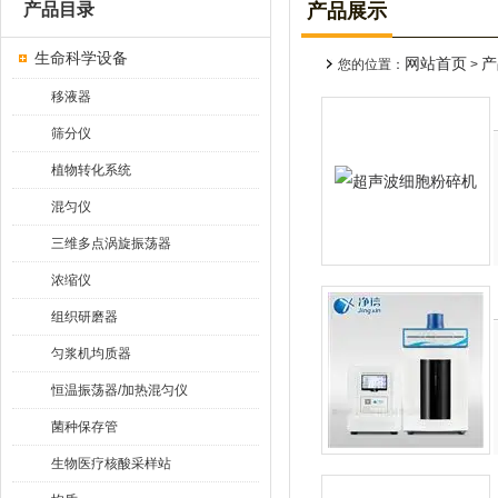
产品目录
产品展示
生命科学设备
网站首页
产
您的位置：
>
移液器
筛分仪
植物转化系统
混匀仪
三维多点涡旋振荡器
浓缩仪
组织研磨器
匀浆机均质器
恒温振荡器/加热混匀仪
菌种保存管
生物医疗核酸采样站