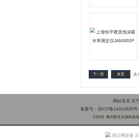
下一页
末页
共 
网站首页
关
备案号：浙ICP备14014839号-
©2026 衢州新芝生物科技有限
浙公网安备 330