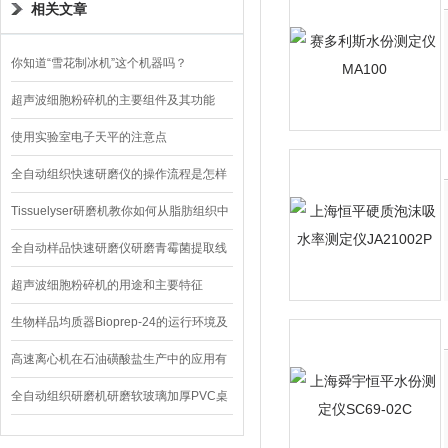
相关文章
你知道“雪花制冰机”这个机器吗？
超声波细胞粉碎机的主要组件及其功能
使用实验室电子天平的注意点
全自动组织快速研磨仪的操作流程是怎样
的？
Tissuelyser研磨机教你如何从脂肪组织中
提取RNA
全自动样品快速研磨仪研磨青霉菌提取线
粒体实验
超声波细胞粉碎机的用途和主要特征
生物样品均质器Bioprep-24的运行环境及
条件介绍
高速离心机在石油磺酸盐生产中的应用有
关常识
全自动组织研磨机研磨软玻璃加厚PVC桌
布实验-上海净信