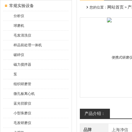
常规实验设备
网站首页
产
您的位置：
>
分析仪
球磨机
毛发清洗仪
样品前处理一体机
破碎仪
磁力搅拌器
泵
组织研磨管
微孔板离心机
蓝光切胶仪
小型珠磨仪
产品介绍：
毛发研磨仪
品牌
上海净信