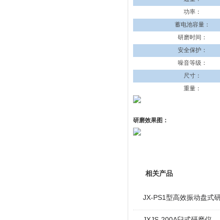
功率：
蓄电池容量：
研磨时间：
安全保护：
噪音等级：
尺寸：
重量：
研磨效果图：
相关产品
JX-PS1型高效振动盘式
JXJS-200A臼式研磨仪