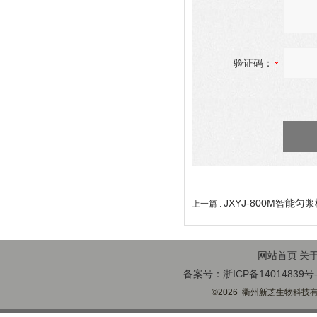
验证码：
JXYJ-800M智能匀
上一篇 :
网站首页
关
备案号：浙ICP备14014839号-
©2026 衢州新芝生物科技有限