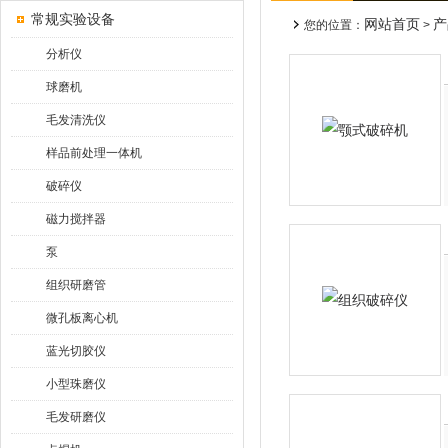
常规实验设备
网站首页
产
您的位置：
>
分析仪
球磨机
毛发清洗仪
样品前处理一体机
破碎仪
磁力搅拌器
泵
组织研磨管
微孔板离心机
蓝光切胶仪
小型珠磨仪
毛发研磨仪