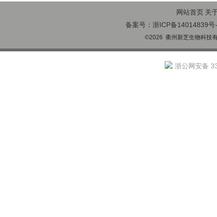
网站首页
关
备案号：浙ICP备14014839号-
©2026 衢州新芝生物科技有限
浙公网安备 330