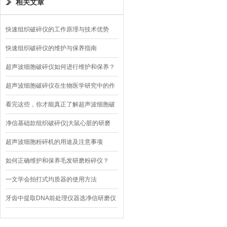
相关文章
快速组织破碎仪的工作原理与技术优势
快速组织破碎仪的维护与保养指南
超声波细胞破碎仪如何进行维护和保养？
超声波细胞破碎仪在生物医学研究中的作
用
看完这些，你才能真正了解超声波细胞破
碎仪！
净信基础款组织破碎仪|大鼠心脏的研磨
超声波细胞粉碎机的用途及注意事项
如何正确维护和保养毛发研磨粉碎仪？
一文学会拍打式均质器的使用方法
牙齿中提取DNA前处理仪器选净信研磨仪