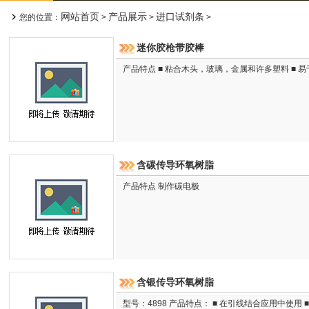
网站首页
产品展示
进口试剂条
您的位置：
>
>
>
迷你胶枪带胶棒
产品特点 ■ 粘合木头，玻璃，金属和许多塑料 ■
含碳传导环氧树脂
产品特点 制作碳电极
含银传导环氧树脂
型号：4898 产品特点： ■ 在引线结合应用中使用 ■