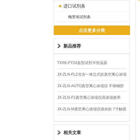
进口试剂条
梅里埃试剂条
点击更多分类
新品推荐
TXXK-FY24血型试剂卡恒温器
JX-ZLN-FL2冷冻一体立式款真空离心浓缩
仪 低温功能
JX-ZLN-AUTO真空离心浓缩仪 不锈钢腔
体
JX-ZLN-F2真空离心浓缩仪高浓缩效率
JX-ZLN-M真空离心浓缩仪迷你款 7寸触摸
屏
相关文章