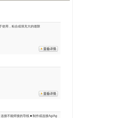
 易于使用，粘合或填充大的缝隙
 连接不能焊接的导线 ■ 制作或连接Ag/Ag