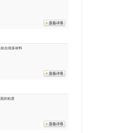
可以粘合很多材料
表面的粘度