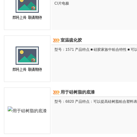
Cl片电极
室温硫化胶
型号：1571 产品特点 ■ 硅胶家族中粘合特性 ■ 
用于硅树脂的底漆
型号：6820 产品特点：可以提高硅树脂粘合塑料