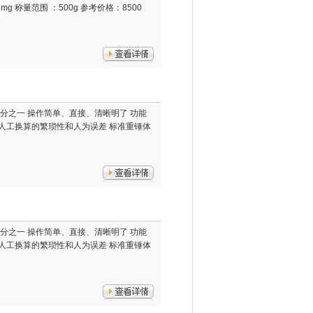
 称量范围 ：500g 参考价格：8500
分之一 操作简单、直接、清晰明了 功能
人工换算的繁琐性和人为误差 标准重锤体
分之一 操作简单、直接、清晰明了 功能
人工换算的繁琐性和人为误差 标准重锤体