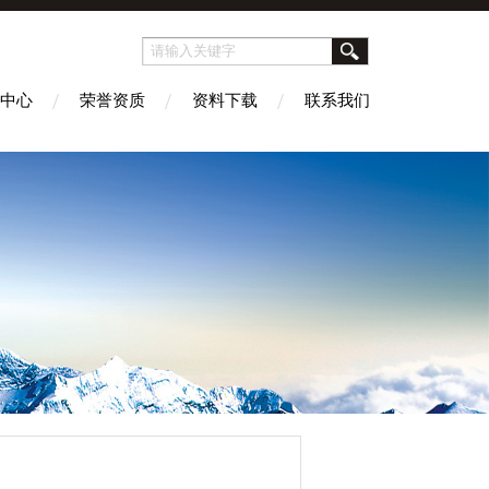
中心
荣誉资质
资料下载
联系我们