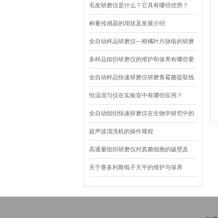
毛发研磨仪是什么？它具有哪些优势？
称量传感器的现状及发展介绍
全自动样品研磨仪---柑橘叶片脉络的研磨
多样品组织研磨仪的维护和保养有哪些要
求？
全自动样品快速研磨仪研磨青霉菌提取线
粒体实验
恒温混匀仪在实验室中有哪些应用？
全自动组织快速研磨仪在生物学研究中的
应用
超声波清洗机的操作规程
高通量组织研磨仪对真菌细胞的破壁及
DNA提取
关于赛多利斯电子天平的维护与保养