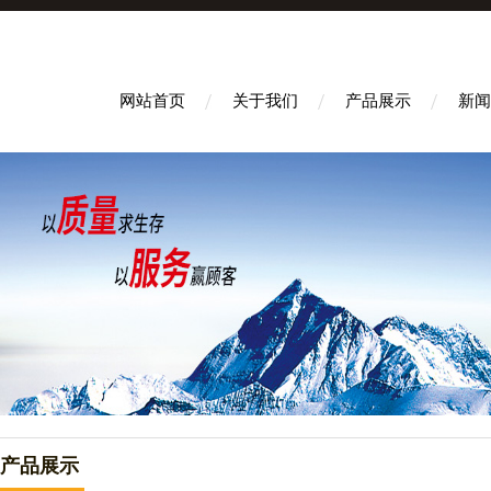
网站首页
关于我们
产品展示
新闻
产品展示