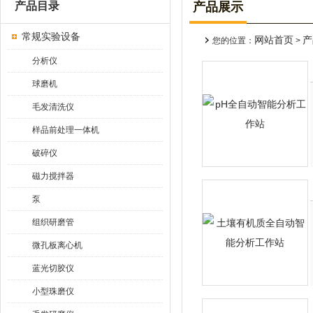
产品目录
产品展示
常规实验设备
网站首页
产
您的位置：
>
分析仪
球磨机
毛发清洗仪
样品前处理一体机
破碎仪
磁力搅拌器
泵
组织研磨管
微孔板离心机
蓝光切胶仪
小型珠磨仪