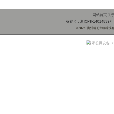
网站首页
关
备案号：浙ICP备14014839号-
©2026 衢州新芝生物科技有限
浙公网安备 330