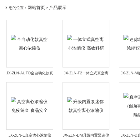
网站首页
产品展示
您的位置：
>
JX-ZLN-AUTO全自动化款真
JX-ZLN-F2一体立式真空离
JX-ZLN
空离心浓缩仪
心浓缩仪 高效科研
浓缩
JX-ZLN-E真空离心浓缩仪
JX-ZLN-DM升级内置泵迷你
JX-ZLN