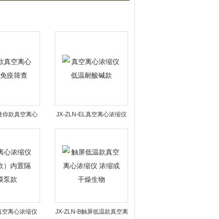
-M迷你款真空离心
JX-ZLN-EL真空离心浓缩仪
仪免疫筛查
低温耐酸碱款
-D真空离心浓缩仪
JX-ZLN-B触屏低温款真空离