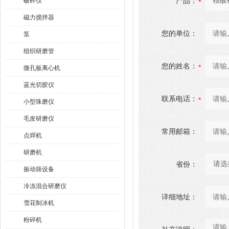
产品：
破碎仪
磁力搅拌器
您的单位：
泵
组织研磨管
您的姓名：
微孔板离心机
蓝光切胶仪
联系电话：
小型珠磨仪
毛发研磨仪
常用邮箱：
点焊机
研磨机
省份：
振动筛设备
冷冻混合研磨仪
详细地址：
雪花制冰机
粉碎机