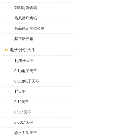
强制对流烘箱
热风循环烘箱
药品稳定性试验箱
其它培养箱
电子分析天平
1g电子天平
0.1g电子天平
0.01g电子天平
1*天平
0.1*天平
0.01*天平
0.001*天平
静水力学天平