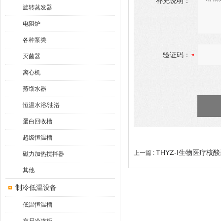
补充说明：
旋转蒸发器
电阻炉
各种泵类
验证码：
灭菌器
离心机
蒸馏水器
恒温水浴/油浴
蛋白回收槽
超级恒温槽
THYZ-I生物医疗核
上一篇 :
磁力加热搅拌器
其他
制冷低温设备
低温恒温槽