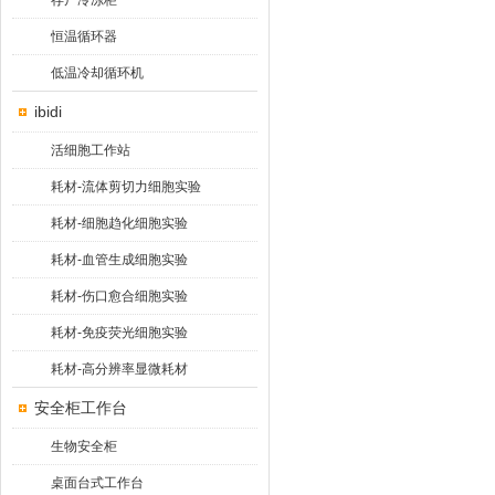
存尸冷冻柜
恒温循环器
低温冷却循环机
ibidi
活细胞工作站
耗材-流体剪切力细胞实验
耗材-细胞趋化细胞实验
耗材-血管生成细胞实验
耗材-伤口愈合细胞实验
耗材-免疫荧光细胞实验
耗材-高分辨率显微耗材
安全柜工作台
生物安全柜
桌面台式工作台