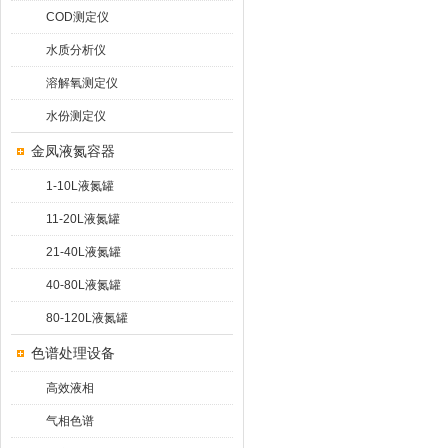
COD测定仪
水质分析仪
溶解氧测定仪
水份测定仪
金凤液氮容器
1-10L液氮罐
11-20L液氮罐
21-40L液氮罐
40-80L液氮罐
80-120L液氮罐
色谱处理设备
高效液相
气相色谱