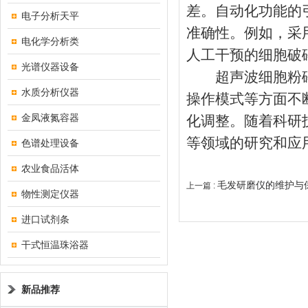
差。自动化功能的
电子分析天平
准确性。例如，采
电化学分析类
人工干预的细胞破
光谱仪器设备
超声波细胞粉碎
水质分析仪器
操作模式等方面不
金凤液氮容器
化调整。随着科研
等领域的研究和应
色谱处理设备
农业食品活体
毛发研磨仪的维护与
上一篇 :
物性测定仪器
进口试剂条
干式恒温珠浴器
新品推荐