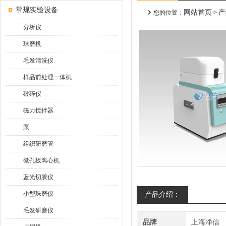
常规实验设备
网站首页
产
您的位置：
>
分析仪
球磨机
毛发清洗仪
样品前处理一体机
破碎仪
磁力搅拌器
泵
组织研磨管
微孔板离心机
蓝光切胶仪
小型珠磨仪
产品介绍：
毛发研磨仪
品牌
上海净信