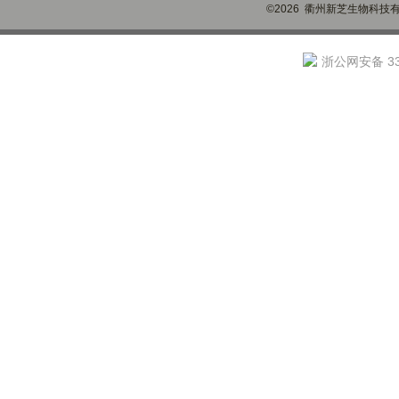
©2026 衢州新芝生物科技有限
浙公网安备 330