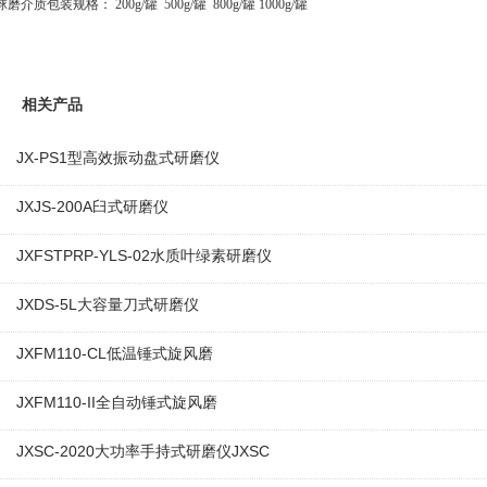
球磨介质包装规格： 200g/罐 500g/罐 800g/罐 1000g/罐
相关产品
JX-PS1型高效振动盘式研磨仪
JXJS-200A臼式研磨仪
JXFSTPRP-YLS-02水质叶绿素研磨仪
JXDS-5L大容量刀式研磨仪
JXFM110-CL低温锤式旋风磨
JXFM110-II全自动锤式旋风磨
JXSC-2020大功率手持式研磨仪JXSC