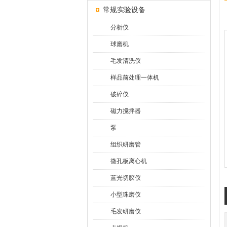
常规实验设备
分析仪
球磨机
毛发清洗仪
样品前处理一体机
破碎仪
磁力搅拌器
泵
组织研磨管
微孔板离心机
蓝光切胶仪
小型珠磨仪
毛发研磨仪