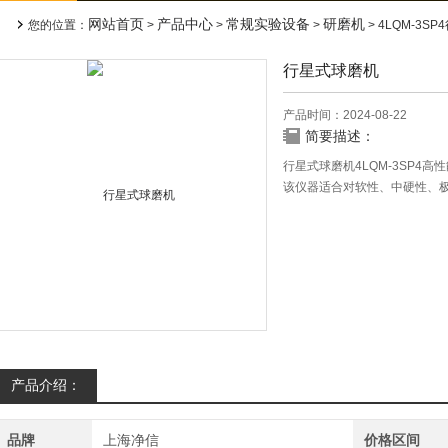
网站首页
产品中心
常规实验设备
研磨机
您的位置：
>
>
>
> 4LQM-3S
行星式球磨机
产品时间：2024-08-22
简要描述：
行星式球磨机4LQM-3SP4
该仪器适合对软性、中硬性、
处理，并且保证研磨结果具有
新型材料和机械合金的制备等
产品介绍：
品牌
上海净信
价格区间