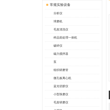
常规实验设备
分析仪
球磨机
毛发清洗仪
样品前处理一体机
破碎仪
磁力搅拌器
泵
组织研磨管
微孔板离心机
蓝光切胶仪
小型珠磨仪
毛发研磨仪