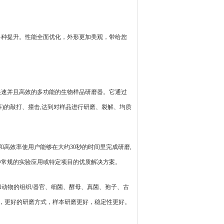
等多种提升。性能全面优化，外形更加美观，带给您
、快速并且高效的多功能的生物样品研磨器。它通过
等)的敲打、撞击,达到对样品进行研磨、裂解、均质
性和高效率使用户能够在大约30秒的时间里完成研磨,
各种常规的实验应用或特定项目的优质解决方案。
动物的组织/器官、细菌、酵母、真菌、孢子、古
，更好的研磨方式，样本研磨更好，稳定性更好。