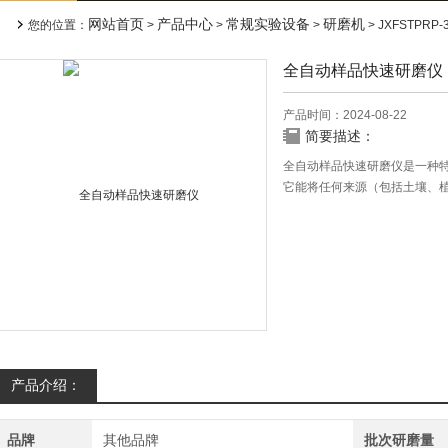
网站首页
产品中心
常规实验设备
研磨机
您的位置：
>
>
>
> JXFSTPR
全自动样品快速研磨仪
产品时间：2024-08-22
简要描述：
全自动样品快速研磨仪是一种
它能将任何来源（包括土壤、植
子、古生物标本等）的原始DN
产品介绍：
品牌
其他品牌
批次研磨量