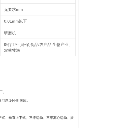
无要求mm
0.01mm以下
研磨机
医疗卫生,环保,食品/农产品,生物产业,
农林牧渔
厂。
问题,24小时响应。
平式、垂直上下式、三维运动、三维离心运动、旋