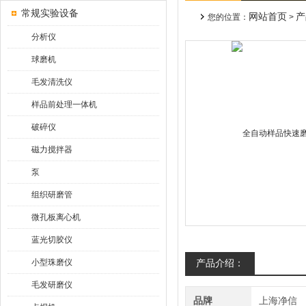
常规实验设备
网站首页
产
您的位置：
>
分析仪
球磨机
毛发清洗仪
样品前处理一体机
破碎仪
磁力搅拌器
泵
组织研磨管
微孔板离心机
蓝光切胶仪
小型珠磨仪
产品介绍：
毛发研磨仪
品牌
上海净信