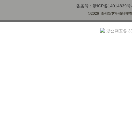
备案号：浙ICP备14014839号-
©2026 衢州新芝生物科技有限
浙公网安备 330