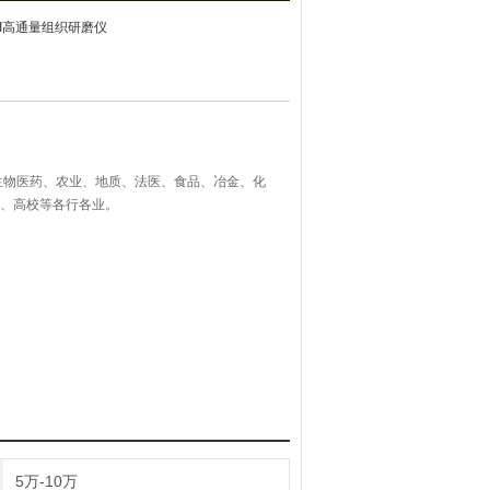
er-II高通量组织研磨仪
生物医药、农业、地质、法医、食品、冶金、化
检、高校等各行各业。
5万-10万