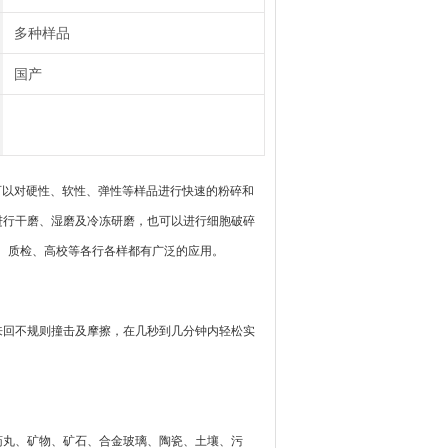
多种样品
国产
手，它可以对硬性、软性、弹性等样品进行快速的粉碎和
进行干磨、湿磨及冷冻研磨，也可以进行细胞破碎
境、质检、高校等各行各样都有广泛的应用。
来回不规则撞击及摩擦，在几秒到几分钟内轻松实
药丸、矿物、矿石、合金玻璃、陶瓷、土壤、污