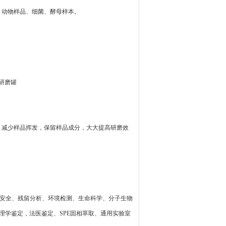
、动物样品、细菌、酵母样本。
L研磨罐
，减少样品挥发，保留样品成分，大大提高研磨效
品安全、残留分析、环境检测、生命科学、分子生物
理学鉴定，法医鉴定、SPE固相萃取、通用实验室