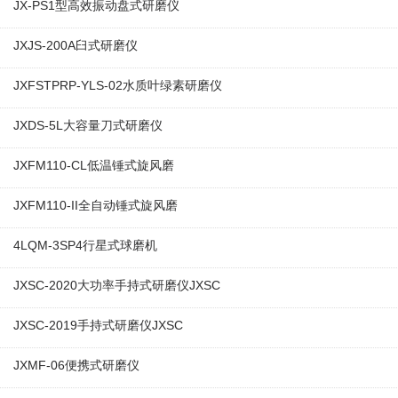
JX-PS1型高效振动盘式研磨仪
JXJS-200A臼式研磨仪
JXFSTPRP-YLS-02水质叶绿素研磨仪
JXDS-5L大容量刀式研磨仪
JXFM110-CL低温锤式旋风磨
JXFM110-II全自动锤式旋风磨
4LQM-3SP4行星式球磨机
JXSC-2020大功率手持式研磨仪JXSC
JXSC-2019手持式研磨仪JXSC
JXMF-06便携式研磨仪