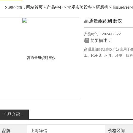
网站首页
产品中心
常规实验设备
研磨机
您的位置：
>
>
>
> Tissuelys
高通量组织研磨仪
产品时间：2024-08-22
简要描述：
高通量组织研磨仪广泛应用于
工、RoHS、玩具、环境、质
产品介绍：
品牌
上海净信
价格区间