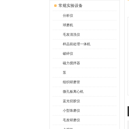
常规实验设备
分析仪
球磨机
毛发清洗仪
样品前处理一体机
破碎仪
磁力搅拌器
泵
组织研磨管
微孔板离心机
蓝光切胶仪
小型珠磨仪
毛发研磨仪