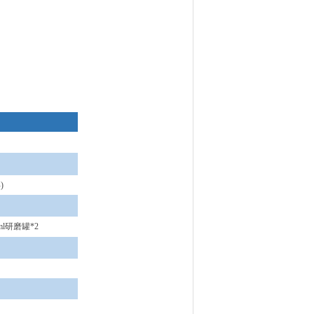
)
0ml研磨罐*2