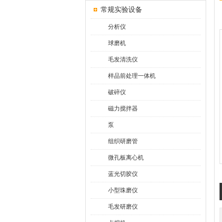
常规实验设备
分析仪
球磨机
毛发清洗仪
样品前处理一体机
破碎仪
磁力搅拌器
泵
组织研磨管
微孔板离心机
蓝光切胶仪
小型珠磨仪
毛发研磨仪