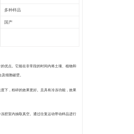
多种样品
国产
音的优点。它能在非常段的时间内将土壤、植物和
合及细胞破壁。
速度下，粉碎的效果更好。且具有冷冻功能，效果
冷冻腔室内抽取真空。通过往复运动带动样品进行