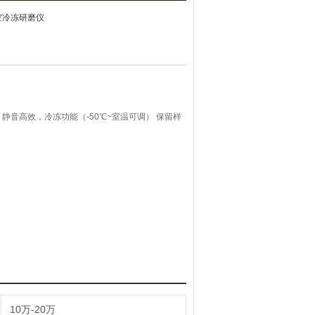
真空冷冻研磨仪
静音高效，冷冻功能（-50℃~室温可调） 保留样
10万-20万