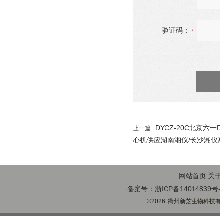
验证码：
DYCZ-20C北京六一
上一篇 :
心机供应湖南湘仪/长沙湘仪
网站首页
关
备案号：浙ICP备14014839号-
©2026 衢州新芝生物科技有限