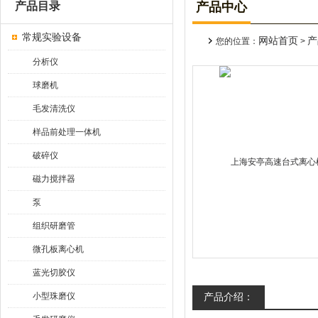
产品目录
产品中心
常规实验设备
网站首页
产
您的位置：
>
分析仪
球磨机
毛发清洗仪
样品前处理一体机
破碎仪
磁力搅拌器
泵
组织研磨管
微孔板离心机
蓝光切胶仪
小型珠磨仪
产品介绍：