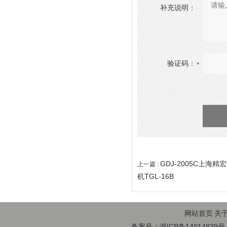
补充说明：
验证码：
GDJ-2005C上海
上一篇 :
机TGL-16B
网站首页
关
备案号：浙ICP备14014839号-