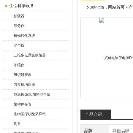
生命科学设备
网站首页
产
您的位置：
>
移液器
筛分仪
植物转化系统
混匀仪
三维多点涡旋振荡器
浓缩仪
组织研磨器
匀浆机均质器
恒温振荡器/加热混匀仪
菌种保存管
生物医疗核酸采样站
产品介绍：
均质
品牌
其他品牌