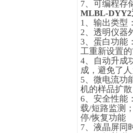
7、可编程存
MLBL-DY
1、输出类型
2、透明仪器
3、蛋白功能
工重新设置的
4、自动升成
成，避免了人
5、微电流功
机的样品扩散
6、安全性能
载/短路监测
停/恢复功能
7、液晶屏同