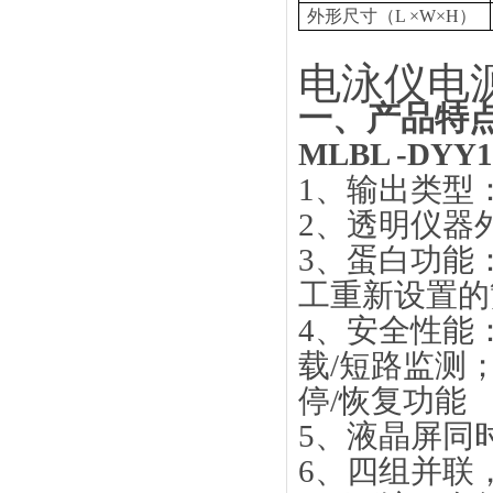
外形尺寸（L ×W×H）
电泳仪电
一、产品特
MLBL -D
1、输出类型
2、透明仪器
3、蛋白功能
工重新设置的
4、安全性能
载/短路监测
停/恢复功能
5、液晶屏同
6、四组并联