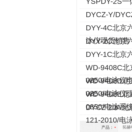
YSPDY-2
DYCZ-Y/D
DYY-4C北京
泳仪现货销售
DYY-2C北
DYY-1C北
WD-9408C
0850/电泳
WD-9408D
0850/电泳
WD-9408E
0850/电泳
DYCZ-20A
121-2010
产品：