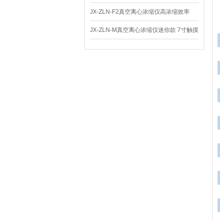
体
JX-ZLN-F2真空离心浓缩仪高浓缩效率
JX-ZLN-M真空离心浓缩仪迷你款 7寸触摸
屏