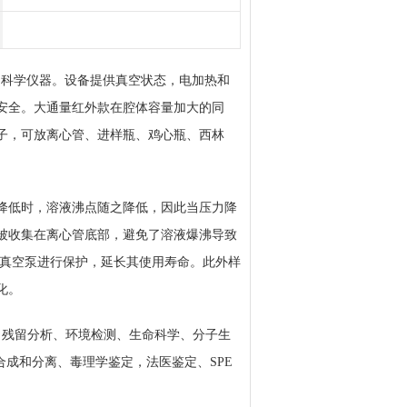
干燥的科学仪器。设备提供真空状态，电加热和
安全。大通量红外款在腔体容量加大的同
子，可放离心管、进样瓶、鸡心瓶、西林
降低时，溶液沸点随之降低，因此当压力降
被收集在离心管底部，避免了溶液爆沸导致
护真空泵进行保护，延长其使用寿命。此外样
化。
全、残留分析、环境检测、生命科学、分子生
合成和分离、毒理学鉴定，法医鉴定、SPE