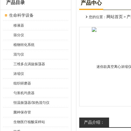
产品目录
产品中心
生命科学设备
网站首页
产
您的位置：
>
移液器
筛分仪
植物转化系统
混匀仪
三维多点涡旋振荡器
浓缩仪
组织研磨器
匀浆机均质器
恒温振荡器/加热混匀仪
菌种保存管
生物医疗核酸采样站
产品介绍：