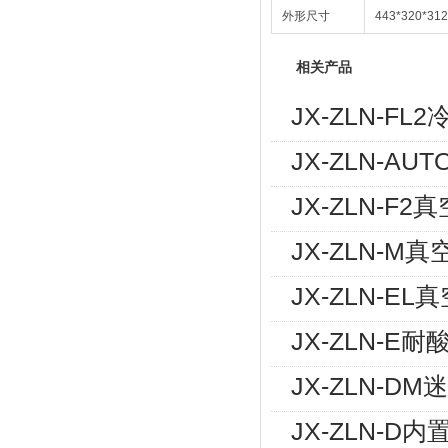
外形尺寸
443*320*31
相关产品
JX-ZLN-
JX-ZLN-A
JX-ZLN-
JX-ZLN-
JX-ZLN-
JX-ZLN-
JX-ZLN-
JX-ZLN-