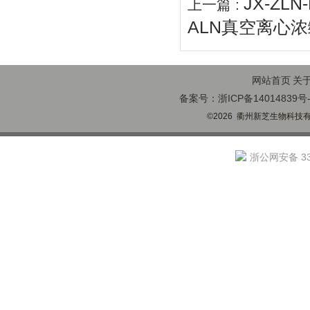
JX-Z
上一篇 :
ALN真空离心
网站首页
关
备案号：浙ICP备14014839号-
©2026 衢州新芝生物科技有限
浙公网安备 330