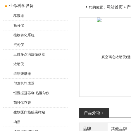
生命科学设备
网站首页
产
您的位置：
>
移液器
筛分仪
植物转化系统
混匀仪
三维多点涡旋振荡器
浓缩仪
组织研磨器
匀浆机均质器
恒温振荡器/加热混匀仪
菌种保存管
生物医疗核酸采样站
产品介绍：
均质
品牌
其他品牌