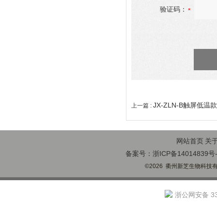
验证码：
JX-ZLN-B触屏低
上一篇 :
网站首页
关
备案号：浙ICP备14014839号-
©2026 衢州新芝生物科技有限
浙公网安备 330