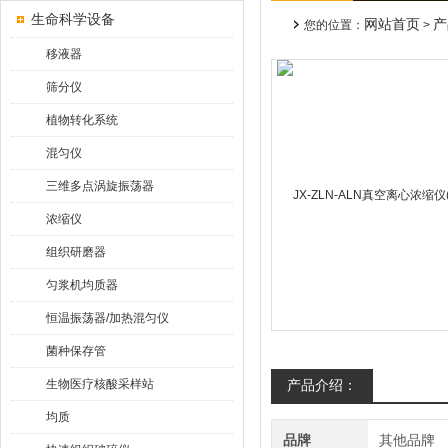
生命科学设备
网站首页
产
您的位置：
>
移液器
筛分仪
植物转化系统
混匀仪
三维多点涡旋振荡器
浓缩仪
组织研磨器
匀浆机均质器
恒温振荡器/加热混匀仪
菌种保存管
生物医疗核酸采样站
产品介绍：
均质
品牌
其他品牌