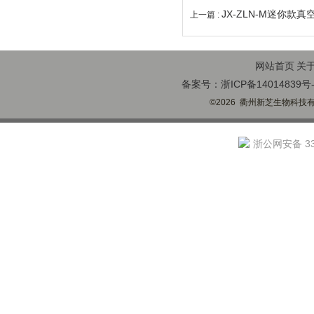
JX-ZLN-M迷你款
上一篇 :
网站首页
关
备案号：浙ICP备14014839号-
©2026 衢州新芝生物科技有限
浙公网安备 330