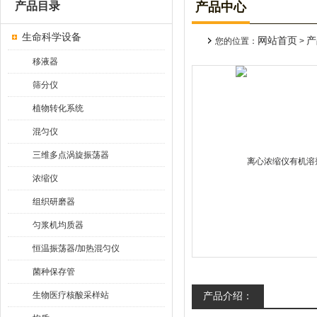
产品目录
产品中心
生命科学设备
网站首页
产
您的位置：
>
移液器
筛分仪
植物转化系统
混匀仪
三维多点涡旋振荡器
浓缩仪
组织研磨器
匀浆机均质器
恒温振荡器/加热混匀仪
菌种保存管
生物医疗核酸采样站
产品介绍：