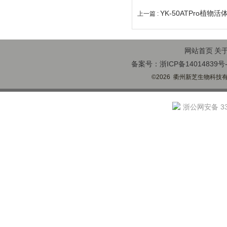
YK-50ATPro植
上一篇 :
网站首页
关
备案号：浙ICP备14014839号-
©2026 衢州新芝生物科技有限
浙公网安备 330