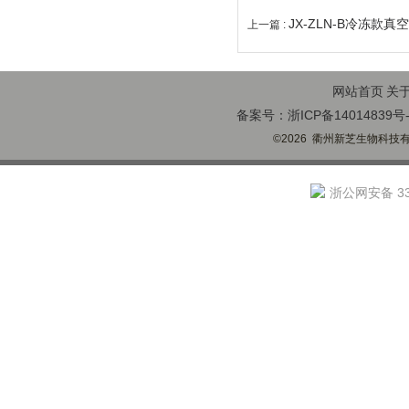
JX-ZLN-B冷冻款
上一篇 :
网站首页
关
备案号：浙ICP备14014839号-
©2026 衢州新芝生物科技有限
浙公网安备 330