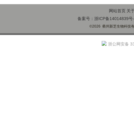
网站首页
关
备案号：浙ICP备14014839号-
©2026 衢州新芝生物科技有限
浙公网安备 330