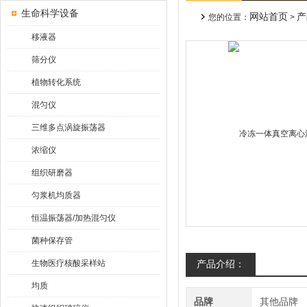
生命科学设备
网站首页
产
您的位置：
>
移液器
筛分仪
植物转化系统
混匀仪
三维多点涡旋振荡器
浓缩仪
组织研磨器
匀浆机均质器
恒温振荡器/加热混匀仪
菌种保存管
生物医疗核酸采样站
产品介绍：
均质
品牌
其他品牌