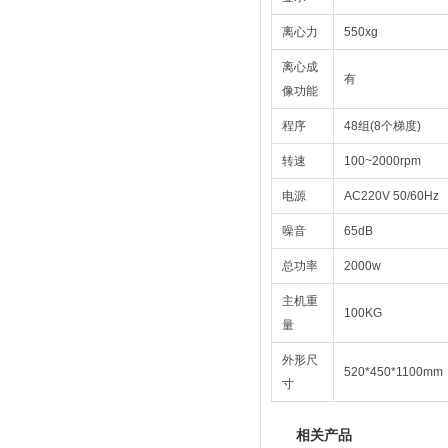
离心力
550xg
离心成
有
像功能
程序
48组(8个梯度)
转速
100~2000rpm
电源
AC220V 50/60Hz
噪音
65dB
总功率
2000w
主机重
100KG
量
外形尺
520*450*1100mm
寸
相关产品