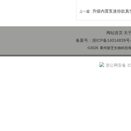
升级内置泵迷你款真空离
上一篇 :
网站首页
关
备案号：浙ICP备14014839号-
©2026 衢州新芝生物科技有限
浙公网安备 330