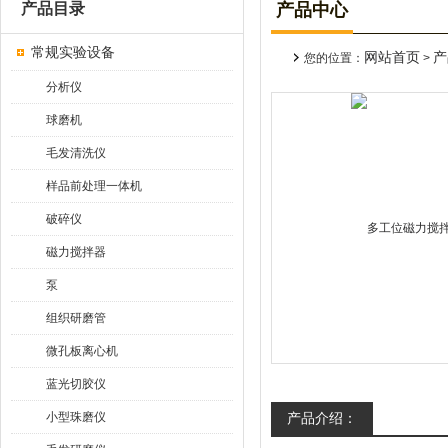
产品目录
产品中心
常规实验设备
网站首页
产
您的位置：
>
分析仪
球磨机
毛发清洗仪
样品前处理一体机
破碎仪
磁力搅拌器
泵
组织研磨管
微孔板离心机
蓝光切胶仪
小型珠磨仪
产品介绍：