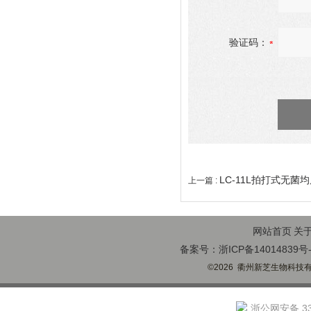
验证码：
LC-11L拍打式无菌
上一篇 :
网站首页
关
备案号：浙ICP备14014839号-
©2026 衢州新芝生物科技有限
浙公网安备 330