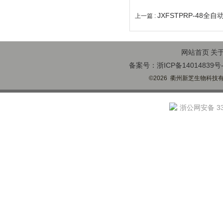
JXFSTPRP-48
上一篇 :
网站首页
关
备案号：浙ICP备14014839号-
©2026 衢州新芝生物科技有限
浙公网安备 330