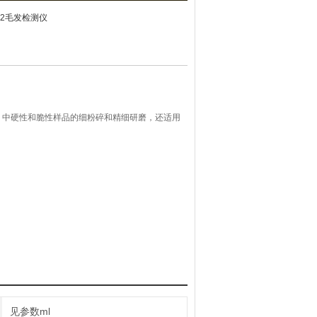
-12毛发检测仪
、中硬性和脆性样品的细粉碎和精细研磨，还适用
见参数ml