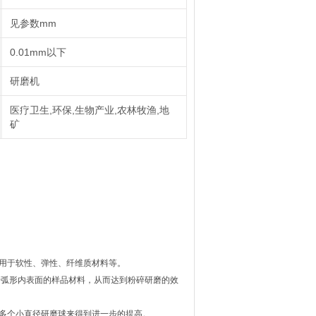
见参数mm
0.01mm以下
研磨机
医疗卫生,环保,生物产业,农林牧渔,地
矿
用于软性、弹性、纤维质材料等。
于弧形内表面的样品材料，从而达到粉碎研磨的效
多个小直径研磨球来得到进一步的提高。