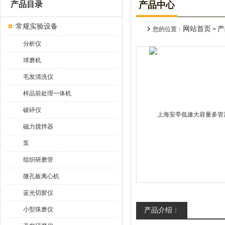
产品目录
产品中心
常规实验设备
网站首页
产
您的位置：
>
分析仪
球磨机
毛发清洗仪
样品前处理一体机
破碎仪
磁力搅拌器
泵
组织研磨管
微孔板离心机
蓝光切胶仪
小型珠磨仪
产品介绍：