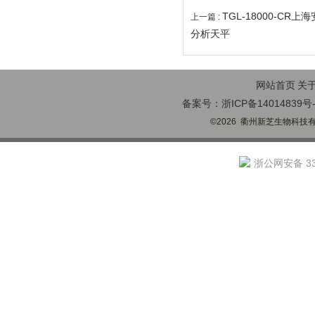
TGL-18000-CR
上一篇 :
分析天平
网站首页
关
备案号：浙ICP备14014839号-
©2026 衢州新芝生物科技有限
浙公网安备 330