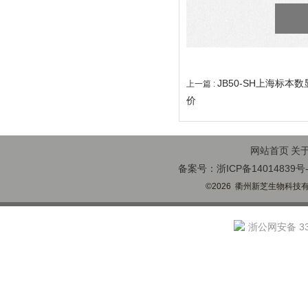
JB50-SH上海标本
上一篇 :
价
网站首页
关
备案号：浙ICP备14014839号-
©2026 衢州新芝生物科技有限
浙公网安备 330