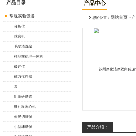
产品目录
产品中心
常规实验设备
网站首页
产
您的位置：
>
分析仪
球磨机
毛发清洗仪
样品前处理一体机
破碎仪
磁力搅拌器
泵
组织研磨管
微孔板离心机
蓝光切胶仪
小型珠磨仪
产品介绍：