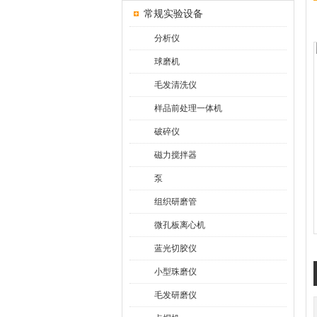
常规实验设备
分析仪
球磨机
毛发清洗仪
样品前处理一体机
破碎仪
磁力搅拌器
泵
组织研磨管
微孔板离心机
蓝光切胶仪
小型珠磨仪
毛发研磨仪