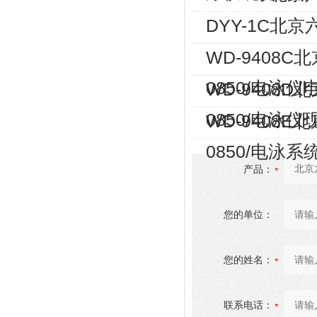
DYY-1C北
WD-9408C
0850/电泳
WD-9408D
0850/电泳
WD-9408E
0850/电泳
产品：
您的单位：
您的姓名：
联系电话：