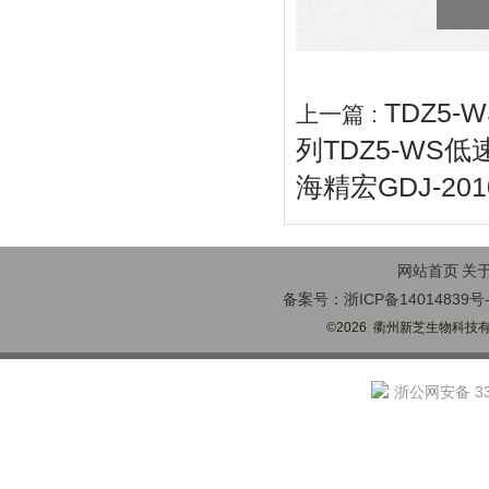
TDZ5
上一篇 :
列TDZ5-WS
海精宏GDJ-2
网站首页
关
备案号：浙ICP备14014839号-
©2026 衢州新芝生物科技有限
浙公网安备 330