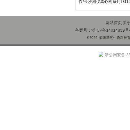
仪/长沙湘仪离心机系列TG1
网站首页
关
备案号：浙ICP备14014839号-
©2026 衢州新芝生物科技有限
浙公网安备 330