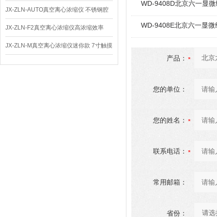
WD-9408D北京六一显微
仪 低温功能
JX-ZLN-AUTO真空离心浓缩仪 不锈钢腔
WD-9408E北京六一显微
体
JX-ZLN-F2真空离心浓缩仪高浓缩效率
JX-ZLN-M真空离心浓缩仪迷你款 7寸触摸
产品：
屏
您的单位：
您的姓名：
联系电话：
常用邮箱：
省份：