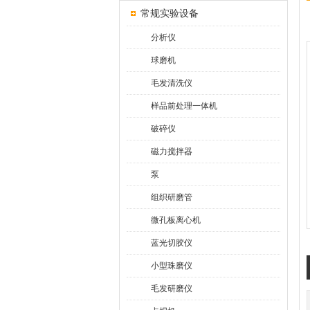
常规实验设备
分析仪
球磨机
毛发清洗仪
样品前处理一体机
破碎仪
磁力搅拌器
泵
组织研磨管
微孔板离心机
蓝光切胶仪
小型珠磨仪
毛发研磨仪