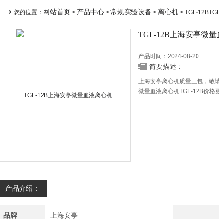
网站首页
产品中心
常规实验设备
离心机
您的位置：
>
>
>
> TGL-12B
TGL-12B上海安亭微
产品时间：2024-08-20
简要描述：
上海安亭离心机质量三包，敬
微量血液离心机TGL-12B价
057-02800066
产品介绍：
品牌
上海安亭