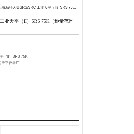
科天美SRS/SRC 工业天平（II）SRS 75K（称量范围150kg,分辨率10g）
 工业天平（II）SRS 75K（称量范围
（II）SRS 75K
海天平仪器厂
50kg,分辨率10g)需另配控制器