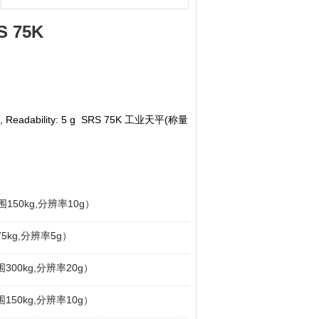
 75K
75 kg, Readability: 5 g SRS 75K 工业天平(称量
围150kg,分辨率10g）
5kg,分辨率5g）
围300kg,分辨率20g）
围150kg,分辨率10g）