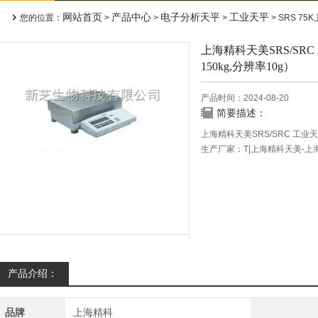
网站首页
产品中心
电子分析天平
工业天平
您的位置：
>
>
>
> SRS 75K上海精
上海精科天美SRS/SRC
150kg,分辨率10g）
产品时间：2024-08-20
简要描述：
上海精科天美SRS/SRC 工业天平
生产厂家：T|上海精科天美-上
参考价格：8500
75 kg/5 g
产品描述
SRS 75K 工业天平(称量范围1
产品介绍：
品牌
上海精科