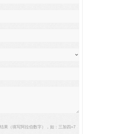
结果（填写阿拉伯数字），如：三加四=7