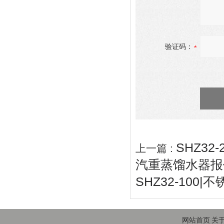
验证码：
SHZ32
上一篇 :
汽重蒸馏水器报
SHZ32-10
网站首页
关