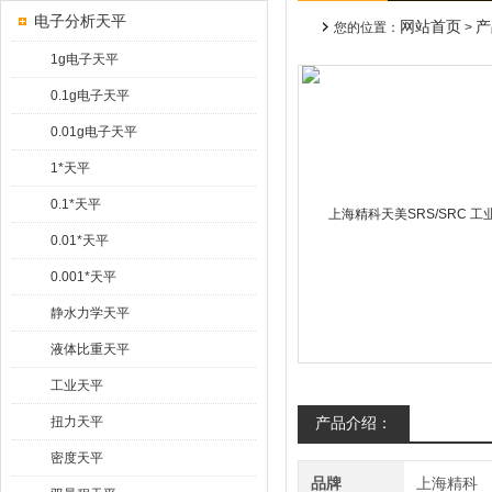
电子分析天平
网站首页
产
您的位置：
>
1g电子天平
0.1g电子天平
0.01g电子天平
1*天平
0.1*天平
0.01*天平
0.001*天平
静水力学天平
液体比重天平
工业天平
扭力天平
产品介绍：
密度天平
品牌
上海精科