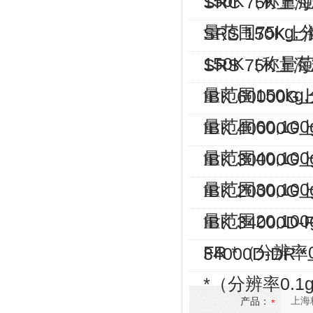
SRC 75K上
量范围75kg,
SRS 150K
150K（称量范
SRS 75K上
量范围150kg
IBK 60000
量范围60,10
IBK 40000
量范围40,10
IBK 30000
量范围30,10
IBK 20000
量范围20,10
IBK 34000
FR *（分辨率0
34000D-DR
*（分辨率0.1
产品：