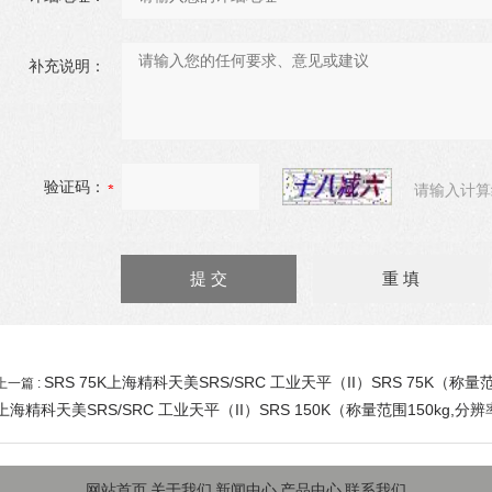
补充说明：
验证码：
请输入计算
SRS 75K上海精科天美SRS/SRC 工业天平（II）SRS 75K（称量范
上一篇 :
上海精科天美SRS/SRC 工业天平（II）SRS 150K（称量范围150kg,分辨
网站首页
关于我们
新闻中心
产品中心
联系我们