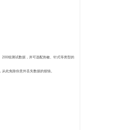
数、200组测试数据，并可选配热敏、针式等类型的
据，从此免除你意外丢失数据的烦恼。