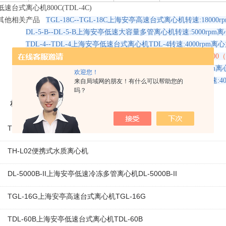
低速台式离心机800C(TDL-4C)
其他相关产品
TGL-18C--TGL-18C上海安亭高速台式离心机转速:18000rp
DL-5-B--DL-5-B上海安亭低速大容量多管离心机转速:5000rpm离心
TDL-4--TDL-4上海安亭低速台式离心机TDL-4转速:4000rpm离心力
GL-21C--GL-21C上海安亭高速冷冻离心机进口21000rpm 45200
GL-20B--GL-20B上海安亭高速冷冻离心机进口转速:20000rpm离心
欢迎您！
TLXJ-IIC--TLXJ-IIC上海安亭低速台式大容量多管离心机转速:400
来自局域网的朋友！有什么可以帮助您的
吗？
相关产品
TGL16-M台式高速冷冻离心机
TH-L02便携式水质离心机
DL-5000B-II上海安亭低速冷冻多管离心机DL-5000B-II
TGL-16G上海安亭高速台式离心机TGL-16G
TDL-60B上海安亭低速台式离心机TDL-60B