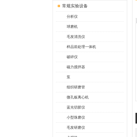
常规实验设备
分析仪
球磨机
毛发清洗仪
样品前处理一体机
破碎仪
磁力搅拌器
泵
组织研磨管
微孔板离心机
蓝光切胶仪
小型珠磨仪
毛发研磨仪