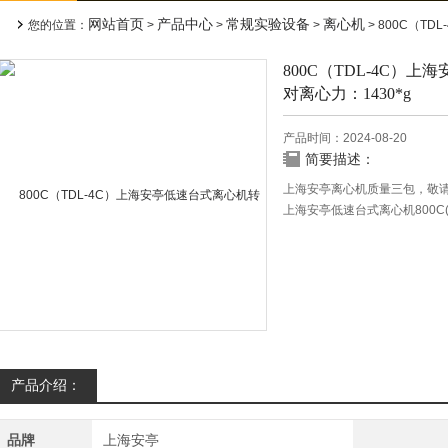
网站首页
产品中心
常规实验设备
离心机
您的位置：
>
>
>
> 800C（TDL-4C）
800C（TDL-4C）上
对离心力：1430*g
产品时间：2024-08-20
简要描述：
上海安亭离心机质量三包，敬
上海安亭低速台式离心机800C(
057-02800066
产品介绍：
品牌
上海安亭