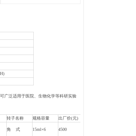
)
H)
可广泛适用于医院、生物化学等科研实验
转子名称
规格容量
出厂价(元)
角 式
15ml×6
4500