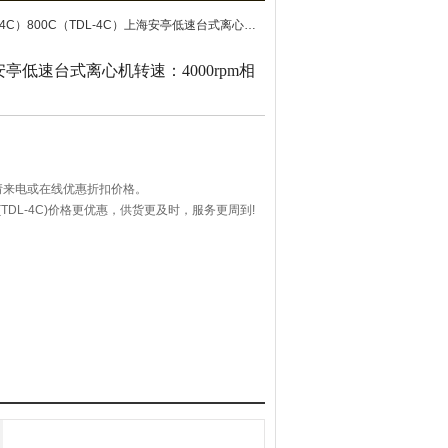
800C（TDL-4C）上海安亭低速台式离心机转速：4000rpm相对离心力：1430*g
海安亭低速台式离心机转速：4000rpm相
请来电或在线优惠折扣价格。
TDL-4C)价格更优惠，供货更及时，服务更周到!