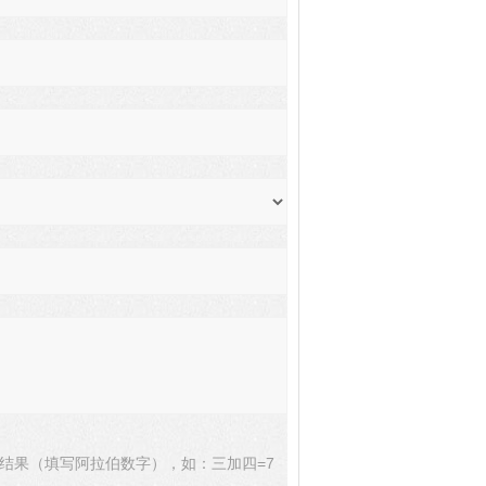
结果（填写阿拉伯数字），如：三加四=7