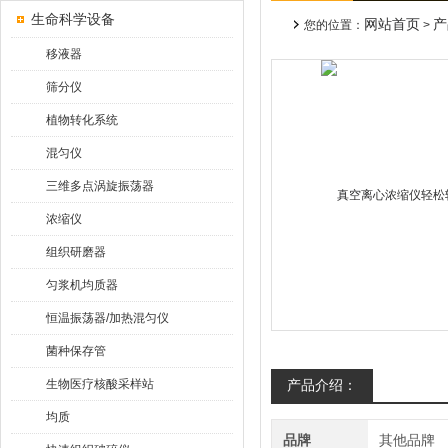
生命科学设备
网站首页
产
您的位置：
>
移液器
筛分仪
植物转化系统
混匀仪
三维多点涡旋振荡器
浓缩仪
组织研磨器
匀浆机均质器
恒温振荡器/加热混匀仪
菌种保存管
生物医疗核酸采样站
产品介绍：
均质
品牌
其他品牌