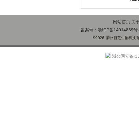
网站首页
关
备案号：浙ICP备14014839号-
©2026 衢州新芝生物科技有限
浙公网安备 330