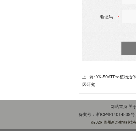
验证码：
YK-50ATPro植
上一篇 :
因研究
网站首页
关
备案号：浙ICP备14014839号-
©2026 衢州新芝生物科技有限