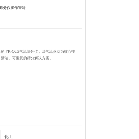
气流筛分仪操作智能
 YK-QLS气流筛分仪，以气流驱动为核心技
、清洁、可重复的筛分解决方案。
化工