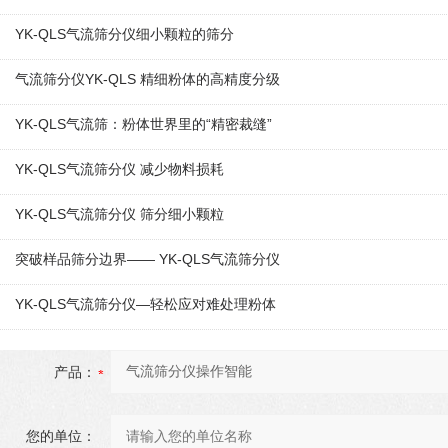
YK-QLS气流筛分仪细小颗粒的筛分
气流筛分仪YK-QLS 精细粉体的高精度分级
YK-QLS气流筛：粉体世界里的“精密裁缝”
YK-QLS气流筛分仪 减少物料损耗
YK-QLS气流筛分仪 筛分细小颗粒
突破样品筛分边界—— YK-QLS气流筛分仪
YK-QLS气流筛分仪—轻松应对难处理粉体
产品：
您的单位：