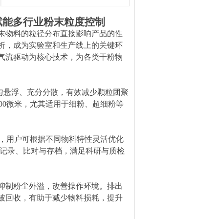
，赋能多行业粉末粒度控制
末物料的粒径分布直接影响产品的性
析，成为实验室和生产线上的关键环
以气流驱动为核心技术，为各类干粉物
均匀悬浮、充分分散，有效减少颗粒团聚
5000微米，尤其适用于细粉、超细粉等
定时设置，用户可根据不同物料特性灵活优化
据记录、比对与存档，满足科研与质检
抑制粉尘外溢，改善操作环境。排出
被回收，有助于减少物料损耗，提升