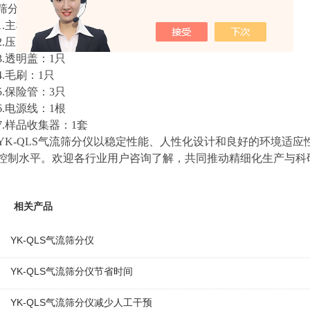
筛分仪设备的配置清单：
1.主机：1台
2.压力发生装置：1台
3.透明盖：1只
4.毛刷：1只
5.保险管：3只
6.电源线：1根
7.样品收集器：1套
YK-QLS气流筛分仪以稳定性能、人性化设计和良好的环境适
控制水平。欢迎各行业用户咨询了解，共同推动精细化生产与科
相关产品
YK-QLS气流筛分仪
YK-QLS气流筛分仪节省时间
YK-QLS气流筛分仪减少人工干预