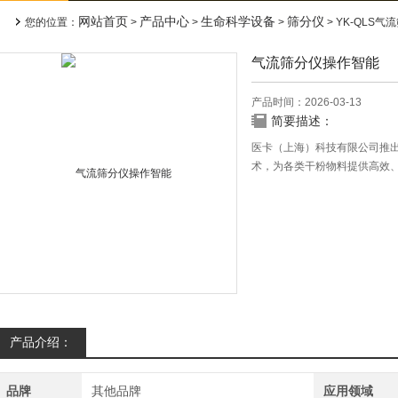
网站首页
产品中心
生命科学设备
筛分仪
您的位置：
>
>
>
> YK-QLS
气流筛分仪操作智能
产品时间：2026-03-13
简要描述：
医卡（上海）科技有限公司推出的
术，为各类干粉物料提供高效
产品介绍：
品牌
其他品牌
应用领域