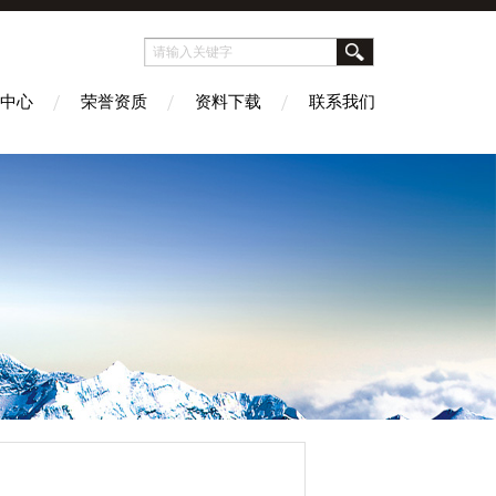
中心
荣誉资质
资料下载
联系我们