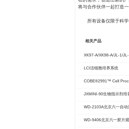
将与合作伙伴一起打造一
所有设备仅限于科学
相关产品
XK97-A/XK98-A/J
LCI活细胞培养系统
COBE®2991™ Cell P
JXMINI-90生物指示剂
WD-2103A北京六一自动
WD-9406北京六一胶片观