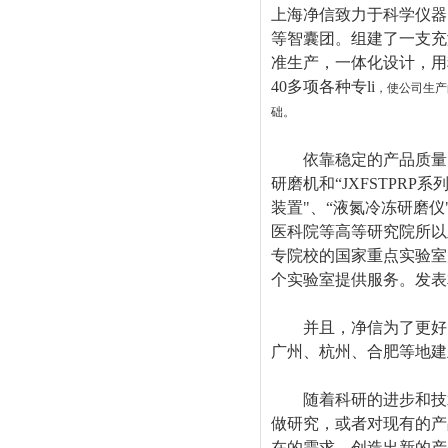
上海净信致力于科学仪器
等智囊团。组建了一支充
准生产，一体化设计，用
40多项各种专li
，使公司生产
础。
依靠稳定的产品质量，优质
研磨机和“JXFSTPR
装置"、“液氮冷冻研磨
医科院等高等研究院所以
专院校的国家重点实验室
个实验室提供服务。发表相
并且，净信为了更好的
广州、杭州、合肥等地建
随着科研的进步和技术
做研究，或者对现有的产
在的需求，创造出新的产