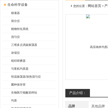
生命科学设备
网站首页
产
您的位置：
>
移液器
筛分仪
植物转化系统
混匀仪
三维多点涡旋振荡器
浓缩仪
组织研磨器
匀浆机均质器
恒温振荡器/加热混匀仪
菌种保存管
生物医疗核酸采样站
产品介绍：
均质
品牌
其他品牌