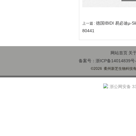
德国IBIDI 易必迪µ-S
上一篇 :
80441
网站首页
关
备案号：浙ICP备14014839号-
©2026 衢州新芝生物科技有限
浙公网安备 330